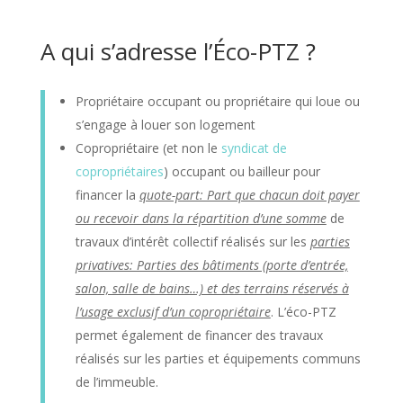
A qui s’adresse l’Éco-PTZ ?
Propriétaire occupant ou propriétaire qui loue ou
s’engage à louer son logement
Copropriétaire (et non le
syndicat de
copropriétaires
) occupant ou bailleur pour
financer la
quote-part: Part que chacun doit payer
ou recevoir dans la répartition d’une somme
de
travaux d’intérêt collectif réalisés sur les
parties
privatives: Parties des bâtiments (porte d’entrée,
salon, salle de bains…) et des terrains réservés à
l’usage exclusif d’un copropriétaire
. L’éco-PTZ
permet également de financer des travaux
réalisés sur les parties et équipements communs
de l’immeuble.