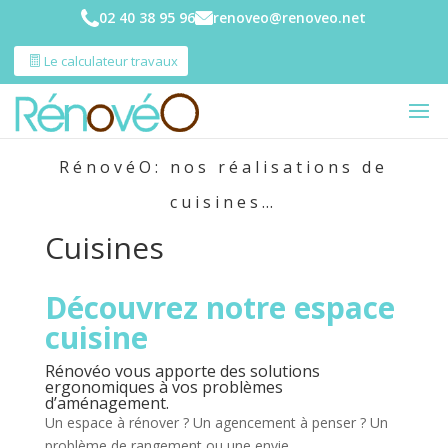
02 40 38 95 96
renoveo@renoveo.net
Le calculateur travaux
RénovéO: nos réalisations de
cuisines…
Cuisines
Découvrez notre espace
cuisine
Rénovéo vous apporte des solutions
ergonomiques à vos problèmes
d’aménagement.
Un espace à rénover ? Un agencement à penser ? Un
problème de rangement ou une envie