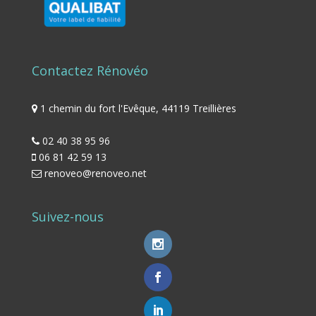
Contactez Rénovéo
1 chemin du fort l'Evêque, 44119 Treillières
02 40 38 95 96
06 81 42 59 13
renoveo@renoveo.net
Suivez-nous