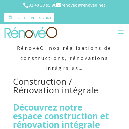
02 40 38 95 96
renoveo@renoveo.net
Le calculateur travaux
RénovéO: nos réalisations de
constructions, rénovations
intégrales…
Construction /
Rénovation intégrale
Découvrez notre
espace construction et
rénovation intégrale