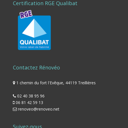
Certification RGE Qualibat
Contactez Rénovéo
1 chemin du fort l'Evêque, 44119 Treillières
02 40 38 95 96
06 81 42 59 13
renoveo@renoveo.net
Suivez-nous