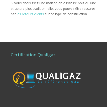
Si vous choisissez une maison en ossature bois ou une
structure plus traditionnelle, vous pouvez être rassurés
par
les retours clients
sur ce type de construction.
Certification Qualigaz