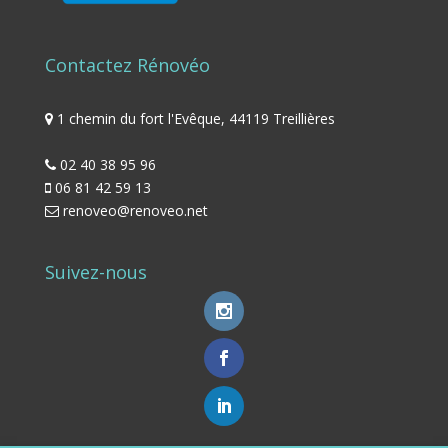
Contactez Rénovéo
1 chemin du fort l'Evêque, 44119 Treillières
02 40 38 95 96
06 81 42 59 13
renoveo@renoveo.net
Suivez-nous