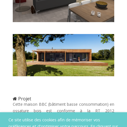
Projet
Cette maison BBC (bâtiment basse consommation) en
ossature bois est conforme à la RT 2012
(réglementation thermique 2012). Elle repose, comme
Ce site utilise des cookies afin de mémoriser vos
une maison classique, sur des fondations en béton. La
préférences et d'optimiser votre parcours. En cliquant sur