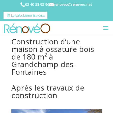
02 40 38 95 96
renoveo@renoveo.net
Le calculateur travaux
Construction d’une
maison à ossature bois
de 180 m² à
Grandchamp-des-
Fontaines
Après les travaux de
construction