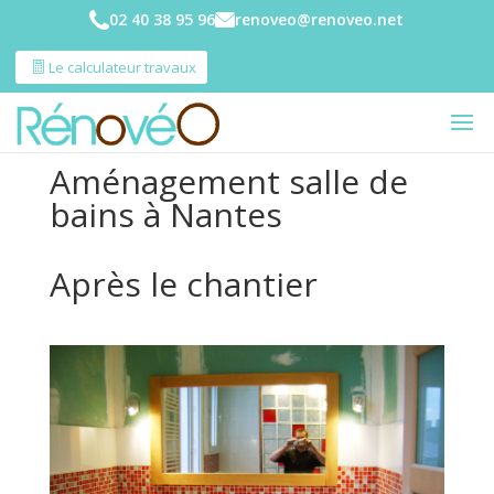
02 40 38 95 96
renoveo@renoveo.net
Le calculateur travaux
Aménagement salle de
bains à Nantes
Après le chantier