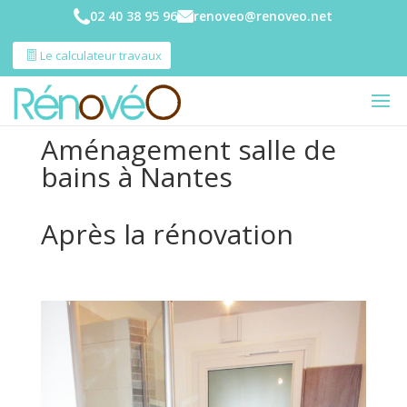
02 40 38 95 96
renoveo@renoveo.net
Le calculateur travaux
Aménagement salle de
bains à Nantes
Après la rénovation