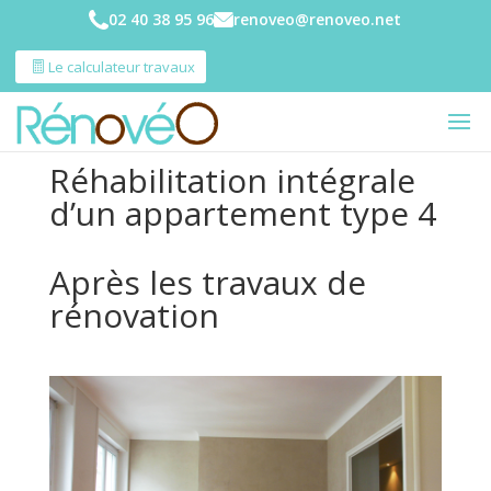
02 40 38 95 96
renoveo@renoveo.net
Le calculateur travaux
Réhabilitation intégrale
d’un appartement type 4
Après les travaux de
rénovation