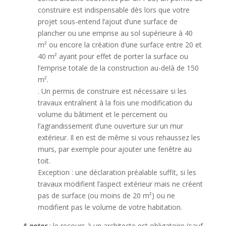
construire est indispensable dès lors que votre
projet sous-entend l’ajout d’une surface de
plancher ou une emprise au sol supérieure à 40
m² ou encore la création d’une surface entre 20 et
40 m² ayant pour effet de porter la surface ou
l’emprise totale de la construction au-delà de 150
m².
. Un permis de construire est nécessaire si les
travaux entraînent à la fois une modification du
volume du bâtiment et le percement ou
l’agrandissement d’une ouverture sur un mur
extérieur. Il en est de même si vous rehaussez les
murs, par exemple pour ajouter une fenêtre au
toit.
Exception : une déclaration préalable suffit, si les
travaux modifient l’aspect extérieur mais ne créent
pas de surface (ou moins de 20 m²) ou ne
modifient pas le volume de votre habitation.
A noter
: le recours à un architecte est obligatoire (sauf