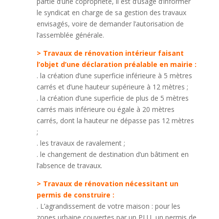
partie d’une copropriété, il est d’usage d’informer
le syndicat en charge de sa gestion des travaux
envisagés, voire de demander l’autorisation de
l’assemblée générale.
> Travaux de rénovation intérieur faisant
l’objet d’une déclaration préalable en mairie :
. la création d’une superficie inférieure à 5 mètres
carrés et d’une hauteur supérieure à 12 mètres ;
. la création d’une superficie de plus de 5 mètres
carrés mais inférieure ou égale à 20 mètres
carrés, dont la hauteur ne dépasse pas 12 mètres
;
. les travaux de ravalement ;
. le changement de destination d’un bâtiment en
l’absence de travaux.
> Travaux de rénovation nécessitant un
permis de construire :
. L’agrandissement de votre maison : pour les
zones urbaine couvertes par un PLU, un permis de