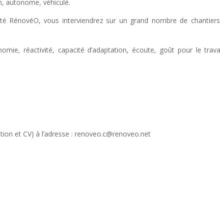
, autonome, véhiculé.
été RénovéO, vous interviendrez sur un grand nombre de chantiers
omie, réactivité, capacité d’adaptation, écoute, goût pour le trava
ation et CV) à l’adresse : renoveo.c@renoveo.net