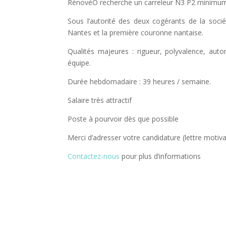
RénovéO recherche un carreleur N3 P2 minimum
Sous l’autorité des deux cogérants de la soci
Nantes et la première couronne nantaise.
Qualités majeures : rigueur, polyvalence, auton
équipe.
Durée hebdomadaire : 39 heures / semaine.
Salaire très attractif
Poste à pourvoir dès que possible
Merci d’adresser votre candidature (lettre motiv
Contactez-nous
pour plus d’informations