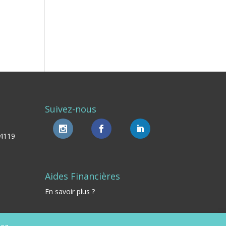
Suivez-nous
44119
Aides Financières
En savoir plus ?