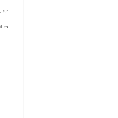
, sur
il en