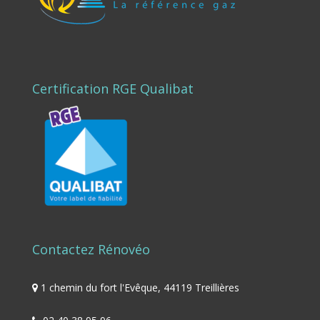
Certification RGE Qualibat
Contactez Rénovéo
1 chemin du fort l'Evêque, 44119 Treillières