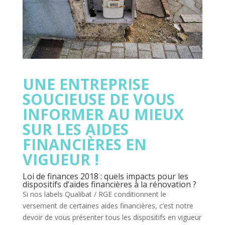
UNE ENTREPRISE
SOUCIEUSE DE VOUS
INFORMER AU MIEUX
SUR LES AIDES
FINANCIÈRES EN
VIGUEUR !
Loi de finances 2018 : quels impacts pour les
dispositifs d’aides financières à la rénovation ?
Si nos labels Qualibat / RGE conditionnent le
versement de certaines aides financières, c’est notre
devoir de vous présenter tous les dispositifs en vigueur