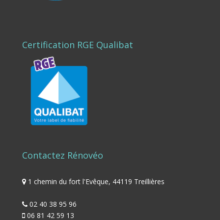
Certification RGE Qualibat
Contactez Rénovéo
1 chemin du fort l'Evêque, 44119 Treillières
02 40 38 95 96
06 81 42 59 13