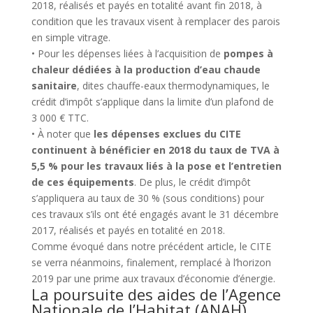
2018, réalisés et payés en totalité avant fin 2018, à
condition que les travaux visent à remplacer des parois
en simple vitrage.
• Pour les dépenses liées à l’acquisition de
pompes à
chaleur dédiées à la production d’eau chaude
sanitaire
, dites chauffe-eaux thermodynamiques, le
crédit d’impôt s’applique dans la limite d’un plafond de
3 000 € TTC.
• À noter que
les dépenses exclues du CITE
continuent à bénéficier en 2018 du taux de TVA à
5,5 % pour les travaux liés à la pose et l’entretien
de ces équipements
. De plus, le crédit d’impôt
s’appliquera au taux de 30 % (sous conditions) pour
ces travaux s’ils ont été engagés avant le 31 décembre
2017, réalisés et payés en totalité en 2018.
Comme évoqué dans notre précédent article, le CITE
se verra néanmoins, finalement, remplacé à l’horizon
2019 par une prime aux travaux d’économie d’énergie.
La poursuite des aides de l’Agence
Nationale de l’Habitat (ANAH).