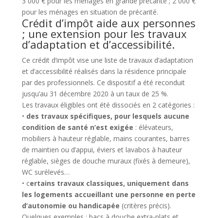
3 000 € pour les ménages en grande précarité ; 2 000 €
pour les ménages en situation de précarité.
Crédit d’impôt aide aux personnes
; une extension pour les travaux
d’adaptation et d’accessibilité.
Ce crédit d’impôt vise une liste de travaux d’adaptation
et d’accessibilité réalisés dans la résidence principale
par des professionnels. Ce dispositif a été reconduit
jusqu’au 31 décembre 2020 à un taux de 25 %.
Les travaux éligibles ont été dissociés en 2 catégories :
•
des travaux spécifiques, pour lesquels aucune
condition de santé n’est exigée
: élévateurs,
mobiliers à hauteur réglable, mains courantes, barres
de maintien ou d’appui, éviers et lavabos à hauteur
réglable, sièges de douche muraux (fixés à demeure),
WC surélevés…
• c
ertains travaux classiques, uniquement dans
les logements accueillant une personne en perte
d’autonomie ou handicapée
(critères précis).
Quelques exemples : bacs à douche extra-plats et