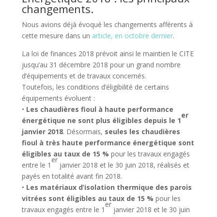
changements.
Nous avions déjà évoqué les changements afférents à
cette mesure dans un
article, en octobre dernier
.
La loi de finances 2018 prévoit ainsi le maintien le CITE
jusqu’au 31 décembre 2018 pour un grand nombre
d’équipements et de travaux concernés.
Toutefois, les conditions d’éligibilité de certains
équipements évoluent :
•
Les chaudières fioul à haute performance
er
énergétique ne sont plus éligibles depuis le 1
janvier 2018
. Désormais,
seules les chaudières
fioul à très haute performance énergétique sont
éligibles au taux de 15 %
pour les travaux engagés
er
entre le 1
janvier 2018 et le 30 juin 2018, réalisés et
payés en totalité avant fin 2018.
•
Les matériaux d’isolation thermique des parois
vitrées sont éligibles au taux de 15 %
pour les
er
travaux engagés entre le 1
janvier 2018 et le 30 juin